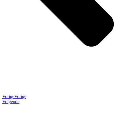
Vorige
Vorige
Volgende