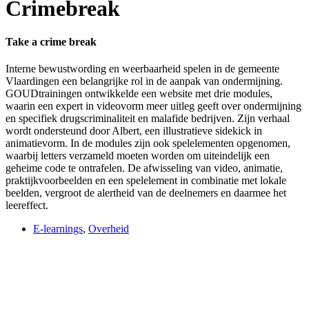
Crimebreak
Take a crime break
Interne bewustwording en weerbaarheid spelen in de gemeente
Vlaardingen een belangrijke rol in de aanpak van ondermijning.
GOUDtrainingen ontwikkelde een website met drie modules,
waarin een expert in videovorm meer uitleg geeft over ondermijning
en specifiek drugscriminaliteit en malafide bedrijven. Zijn verhaal
wordt ondersteund door Albert, een illustratieve sidekick in
animatievorm. In de modules zijn ook spelelementen opgenomen,
waarbij letters verzameld moeten worden om uiteindelijk een
geheime code te ontrafelen. De afwisseling van video, animatie,
praktijkvoorbeelden en een spelelement in combinatie met lokale
beelden, vergroot de alertheid van de deelnemers en daarmee het
leereffect.
E-learnings
,
Overheid