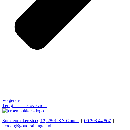
Volgende
Terug naar het overzicht
Speldenmakerssteeg 12, 2801 XN Gouda
|
06 208 44 867
|
jeroen@goudtrainingen.nl