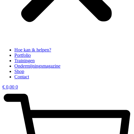
Hoe kan ik helpen?
Portfolio
Trainingen
Ondermijningsmagazine
Shop
Contact
€
0,00
0