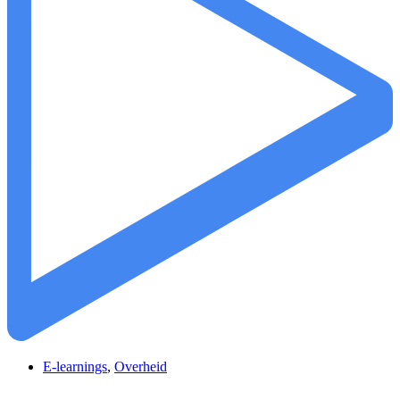
E-learnings
,
Overheid